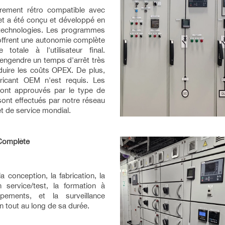
rement rétro compatible avec
e et a été conçu et développé en
es technologies. Les programmes
offrent une autonomie complète
totale à l'utilisateur final.
t engendre un temps d'arrêt très
duire les coûts OPEX. De plus,
ricant OEM n'est requis. Les
sont approuvés par le type de
 sont effectués par notre réseau
t de service mondial.
 Complète
 conception, la fabrication, la
n service/test, la formation à
uipements, et la surveillance
on tout au long de sa durée.