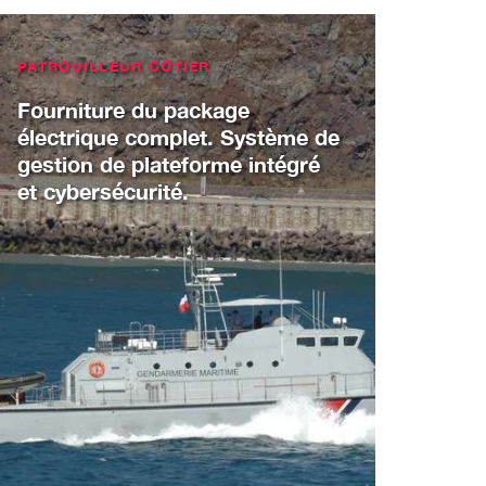
PATROUILLEUR CÔTIER
Fourniture du package
électrique complet. Système de
gestion de plateforme intégré
et cybersécurité.