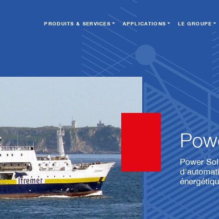
PRODUITS & SERVICES
APPLICATIONS
LE GROUPE
Powe
Power Solu
d'automati
énergétique