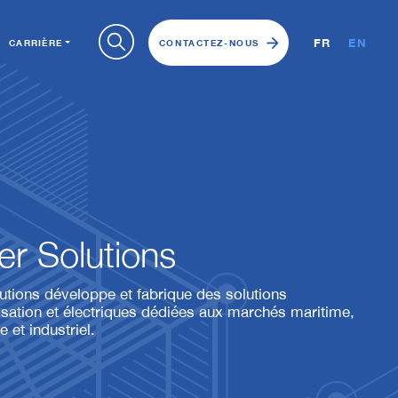
FR
EN
CARRIÈRE
CONTACTEZ-NOUS
r Solutions
tions développe et fabrique des solutions
sation et électriques dédiées aux marchés maritime,
 et industriel.