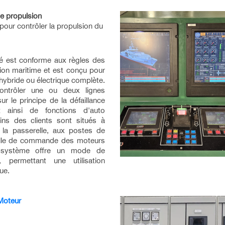
e propulsion
our contrôler la propulsion du
é est conforme aux règles des
tion maritime et est conçu pour
 hybride ou électrique complète.
ontrôler une ou deux lignes
ur le principe de la défaillance
nt ainsi de fonctions d'auto
oins des clients sont situés à
la passerelle, aux postes de
salle de commande des moteurs
 système offre un mode de
, permettant une utilisation
ue.
Moteur