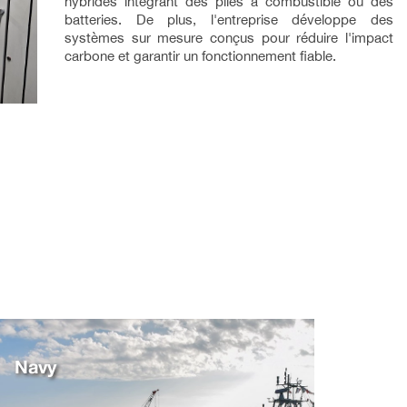
hybrides intégrant des piles à combustible ou des
batteries. De plus, l'entreprise développe des
systèmes sur mesure conçus pour réduire l'impact
carbone et garantir un fonctionnement fiable.
Navy