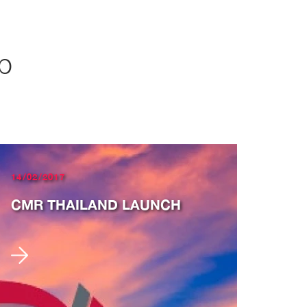
up
14/02/2017
CMR THAILAND LAUNCH