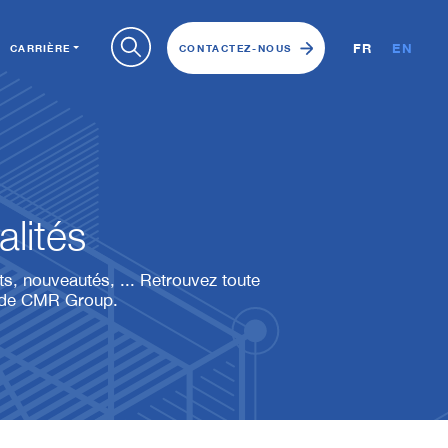
FR
EN
CARRIÈRE
CONTACTEZ-NOUS
alités
, nouveautés, ... Retrouvez toute
é de CMR Group.