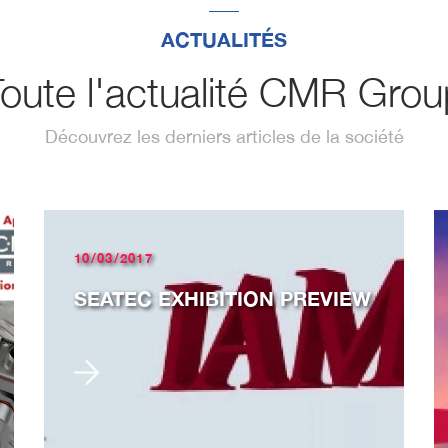
ACTUALITÉS
oute l'actualité CMR Gro
Découvrez les derniers articles de la société
10/03/2017
SEATEC EXHIBITION PREVIEW