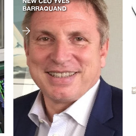
NEW CEO YVES
BARRAQUAND