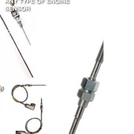
ANY TYPE OF ENGINE
SENSOR