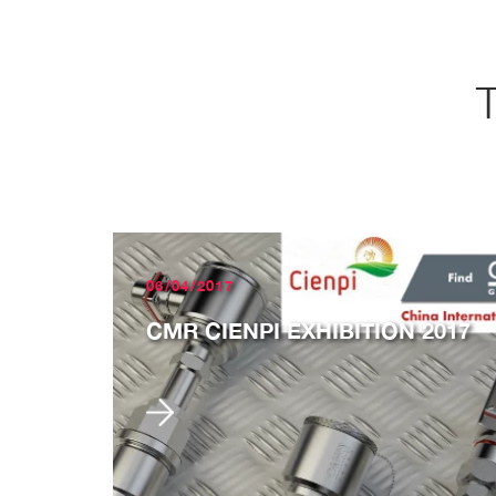
T
06/04/2017
CMR CIENPI EXHIBITION 2017