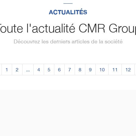
ACTUALITÉS
oute l'actualité CMR Gro
Découvrez les derniers articles de la société
1
2
...
4
5
6
7
8
9
10
11
12