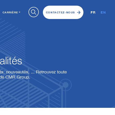
FR
EN
CARRIÈRE
CONTACTEZ-NOUS
alités
, nouveautés, ... Retrouvez toute
é de CMR Group.