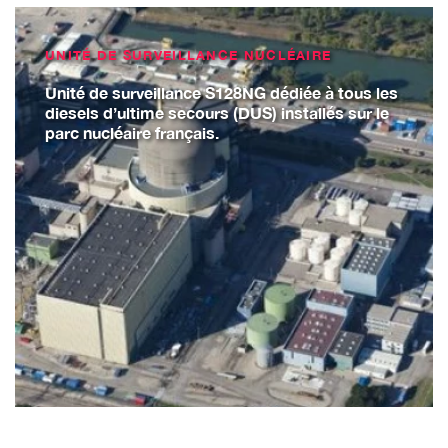
UNITÉ DE SURVEILLANCE NUCLÉAIRE
Unité de surveillance S128NG dédiée à tous les
diesels d’ultime secours (DUS) installés sur le
parc nucléaire français.