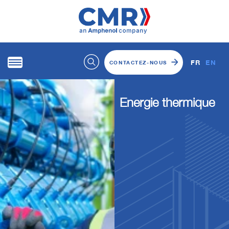
FR
EN
CONTACTEZ-NOUS
Energie thermique