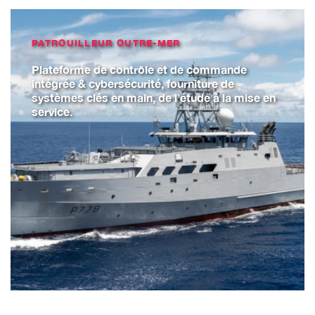
PATROUILLEUR OUTRE-MER
Plateforme de contrôle et de commande
intégrée & cybersécurité, fourniture de
systèmes clés en main, de l’étude à la mise en
service.