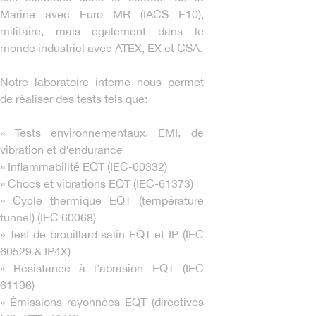
Marine avec Euro MR (IACS E10),
militaire, mais egalement dans le
monde industriel avec ATEX, EX et CSA.
Notre laboratoire interne nous permet
de réaliser des tests tels que:
» Tests environnementaux, EMI, de
vibration et d'endurance
» Inflammabilité EQT (IEC-60332)
» Chocs et vibrations EQT (IEC-61373)
» Cycle thermique EQT (température
tunnel) (IEC 60068)
» Test de brouillard salin EQT et IP (IEC
60529 & IP4X)
» Résistance à l'abrasion EQT (IEC
61196)
» Émissions rayonnées EQT (directives