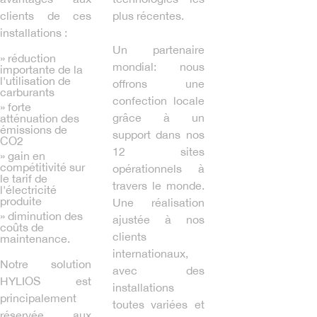
clients de ces
plus récentes.
installations :
Un partenaire
» réduction
mondial: nous
importante de la
l'utilisation de
offrons une
carburants
confection locale
» forte
grâce à un
atténuation des
émissions de
support dans nos
CO2
12 sites
» gain en
compétitivité sur
opérationnels à
le tarif de
travers le monde.
l'électricité
produite
Une réalisation
» diminution des
ajustée à nos
coûts de
clients
maintenance.
internationaux,
Notre solution
avec des
HYLIOS est
installations
principalement
toutes variées et
réservée aux