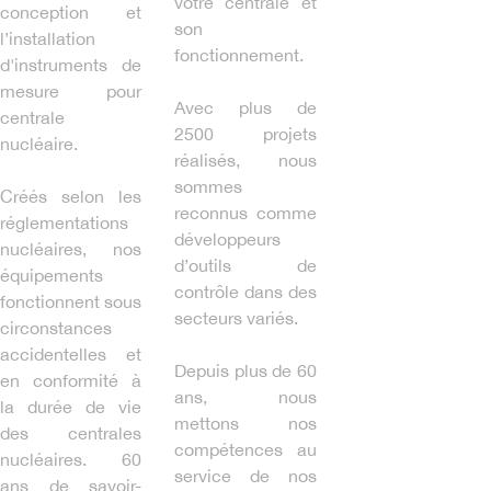
votre centrale et
conception et
son
l’installation
fonctionnement.
d'instruments de
mesure pour
Avec plus de
centrale
2500 projets
nucléaire.
réalisés, nous
sommes
Créés selon les
reconnus comme
réglementations
développeurs
nucléaires, nos
d’outils de
équipements
contrôle dans des
fonctionnent sous
secteurs variés.
circonstances
accidentelles et
Depuis plus de 60
en conformité à
ans, nous
la durée de vie
mettons nos
des centrales
compétences au
nucléaires. 60
service de nos
ans de savoir-