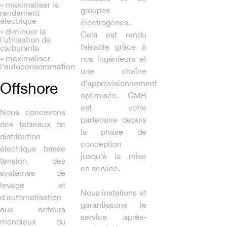
» maximaliser le
groupes
rendement
électrique
électrogènes.
» diminuer la
Cela est rendu
l'utilisation de
faisable grâce à
carburants
» maximaliser
nos ingénieurs et
l’autoconsommation
une chaîne
d’approvisionnement
Offshore
optimisée. CMR
est votre
Nous concevons
partenaire depuis
des tableaux de
la phase de
distribution
conception
électrique basse
jusqu'à la mise
tension, des
en service.
systèmes de
levage et
Nous installons et
d'automatisation
garantissons le
aux acteurs
service après-
mondiaux du