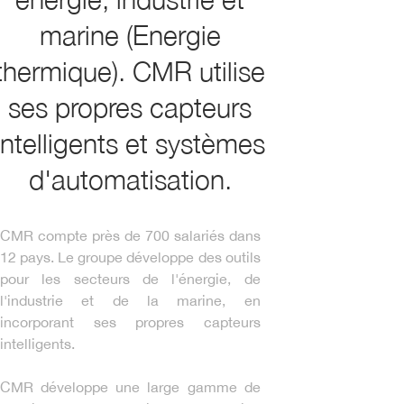
marine (Energie
thermique). CMR utilise
ses propres capteurs
intelligents et systèmes
d'automatisation.
CMR compte près de 700 salariés dans
12 pays. Le groupe développe des outils
pour les secteurs de l'énergie, de
l'industrie et de la marine, en
incorporant ses propres capteurs
intelligents.
CMR développe une large gamme de