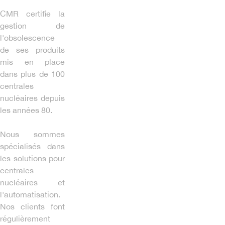
CMR certifie la
gestion de
l'obsolescence
de ses produits
mis en place
dans plus de 100
centrales
nucléaires depuis
les années 80.
Nous sommes
spécialisés dans
les solutions pour
centrales
nucléaires et
l'automatisation.
Nos clients font
régulièrement