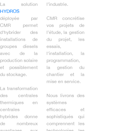
La solution
l’industrie.
HYDROS
déployée par
CMR concrétise
CMR permet
vos projets de
d'hybrider des
l’étude, la gestion
installations de
du projet, les
groupes diesels
essais,
avec de la
l'installation, la
production solaire
programmation,
et possiblement
la gestion du
du stockage.
chantier et la
mise en service.
La transformation
des centrales
Nous livrons des
thermiques en
systèmes
centrales
efficaces et
hybrides donne
sophistiqués qui
de nombreux
comprennent les
avantages aux
technologies les