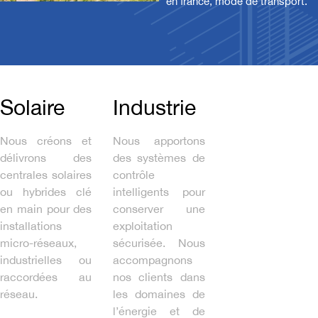
en france, mode de transport.
Solaire
Industrie
Nous créons et
Nous apportons
délivrons des
des systèmes de
centrales solaires
contrôle
ou hybrides clé
intelligents pour
en main pour des
conserver une
installations
exploitation
micro-réseaux,
sécurisée. Nous
industrielles ou
accompagnons
raccordées au
nos clients dans
réseau.
les domaines de
l’énergie et de