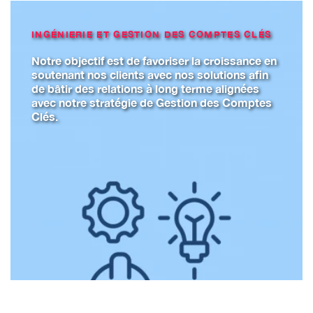
INGÉNIERIE ET GESTION DES COMPTES CLÉS
Notre objectif est de favoriser la croissance en
soutenant nos clients avec nos solutions afin
de bâtir des relations à long terme alignées
avec notre stratégie de Gestion des Comptes
Clés.