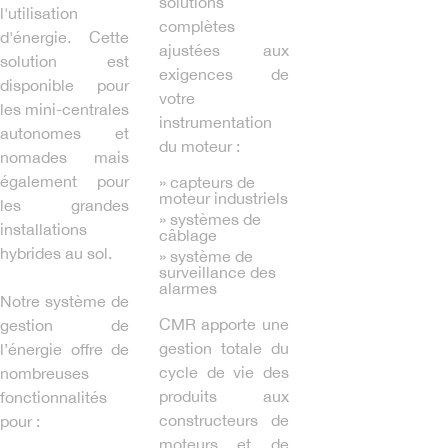
solutions
l'utilisation
complètes
d'énergie. Cette
ajustées aux
solution est
exigences de
disponible pour
votre
les mini-centrales
instrumentation
autonomes et
du moteur :
nomades mais
également pour
» capteurs de
moteur industriels
les grandes
» systèmes de
installations
câblage
hybrides au sol.
» système de
surveillance des
alarmes
Notre système de
CMR apporte une
gestion de
gestion totale du
l’énergie offre de
cycle de vie des
nombreuses
produits aux
fonctionnalités
constructeurs de
pour :
moteurs et de