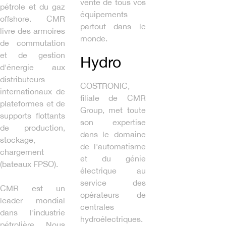
vente de tous vos
pétrole et du gaz
équipements
offshore. CMR
partout dans le
livre des armoires
monde.
de commutation
et de gestion
Hydro
d'énergie aux
distributeurs
COSTRONIC,
internationaux de
filiale de CMR
plateformes et de
Group, met toute
supports flottants
son expertise
de production,
dans le domaine
stockage,
de l'automatisme
chargement
et du génie
(bateaux FPSO).
électrique au
service des
CMR est un
opérateurs de
leader mondial
centrales
dans l'industrie
hydroélectriques.
pétrolière. Nous