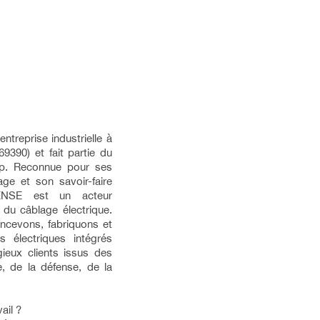
reprise industrielle à
69390) et fait partie du
up. Reconnue pour ses
ge et son savoir-faire
NSE est un acteur
du câblage électrique.
ncevons, fabriquons et
s électriques intégrés
ieux clients issus des
e, de la défense, de la
ail ?