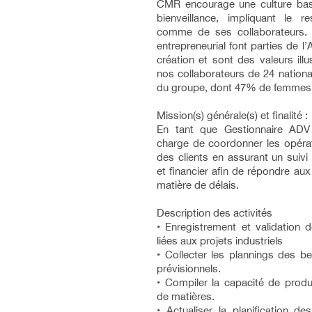
CMR encourage une culture basé
bienveillance, impliquant le 
comme de ses collaborateurs. La
entrepreneurial font parties de
création et sont des valeurs ill
nos collaborateurs de 24 national
du groupe, dont 47% de femmes
Mission(s) générale(s) et finalité :
En tant que Gestionnaire ADV
charge de coordonner les opéra
des clients en assurant un suivi l
et financier afin de répondre aux
matière de délais.
Description des activités
• Enregistrement et validation
liées aux projets industriels
• Collecter les plannings des be
prévisionnels.
• Compiler la capacité de produc
de matières.
• Actualiser la planification de