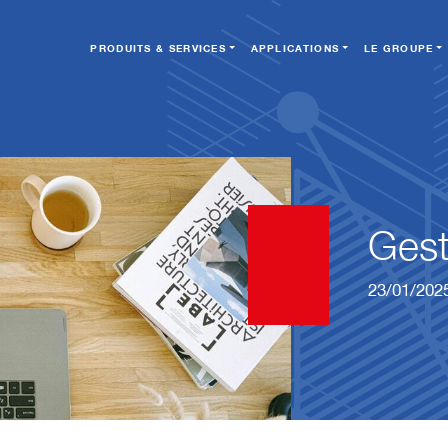
PRODUITS & SERVICES
APPLICATIONS
LE GROUPE
Gest
23/01/202