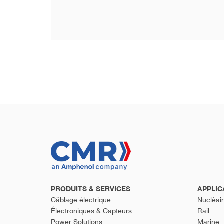
PRODUITS & SERVICES
APPLIC
Câblage électrique
Nucléai
Électroniques & Capteurs
Rail
Power Solutions
Marine