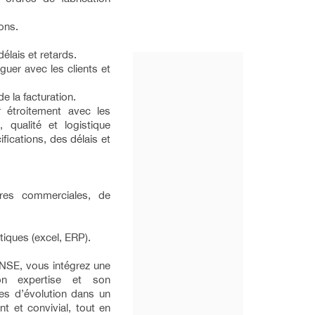
ons.
délais et retards.
loguer avec les clients et
de la facturation.
r étroitement avec les
 qualité et logistique
fications, des délais et
res commerciales, de
tiques (excel, ERP).
NSE, vous intégrez une
on expertise et son
es d’évolution dans un
nt et convivial, tout en