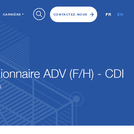
FR
EN
CARRIÈRE
CONTACTEZ-NOUS
ionnaire ADV (F/H) - CDI
5