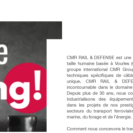
CMR RAIL & DEFENSE est une ent
taille humaine basée à Vourles (
groupe international CMR Gro
techniques spécifiques de câbla
unique, CMR RAIL & DEFE
incontournable dans le domaine 
Depuis plus de 30 ans, nous co
industrialisons des équipement
dans les projets de nos prestig
secteurs du transport ferroviair
marine, du forage et de l’énergie.
Comment nous concevons le trav