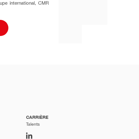
oupe international, CMR
CARRIÈRE
Talents