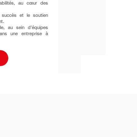
bilités, au cœur des
 succès et le soutien
t.
le, au sein d’équipes
dans une entreprise à