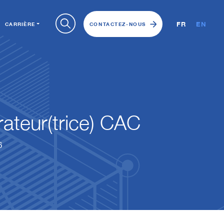
FR
EN
CARRIÈRE
CONTACTEZ-NOUS
ateur(trice) CAC
6