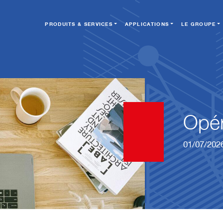
PRODUITS & SERVICES
APPLICATIONS
LE GROUPE
Opér
01/07/202