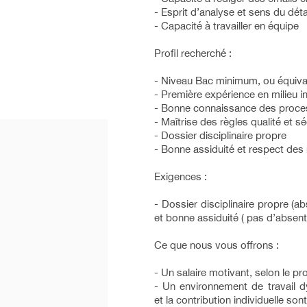
- Esprit d’analyse et sens du déta
- Capacité à travailler en équipe
Profil recherché :
- Niveau Bac minimum, ou équiva
- Première expérience en milieu i
- Bonne connaissance des proce
- Maîtrise des règles qualité et sé
- Dossier disciplinaire propre
- Bonne assiduité et respect des 
Exigences :
- Dossier disciplinaire propre (
et bonne assiduité ( pas d’absen
Ce que nous vous offrons :
- Un salaire motivant, selon le prof
- Un environnement de travail dy
et la contribution individuelle son