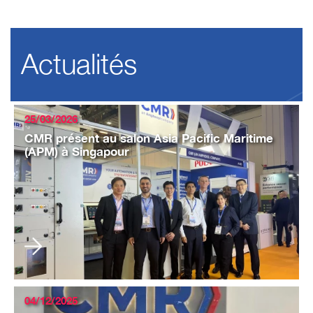
Actualités
25/03/2026
CMR présent au salon Asia Pacific Maritime
(APM) à Singapour
04/12/2025