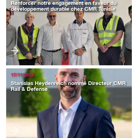
Renforcer notre engagement en faveur du
développement durable chez CMR Tunisie
17/11/2025
Stanislas Heydenreich nommé Directeur CMR
Rail & Defense