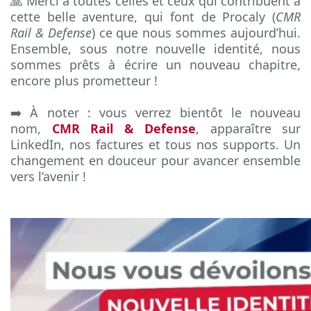
🙏 Merci à toutes celles et ceux qui contribuent à
cette belle aventure, qui font de Procaly (
CMR
Rail & Defense
) ce que nous sommes aujourd’hui.
Ensemble, sous notre nouvelle identité, nous
sommes prêts à écrire un nouveau chapitre,
encore plus prometteur !
➡️ À noter : vous verrez bientôt le nouveau
nom,
CMR Rail & Defense
, apparaître sur
LinkedIn, nos factures et tous nos supports. Un
changement en douceur pour avancer ensemble
vers l’avenir !