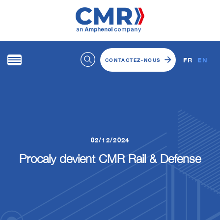
FR
EN
CONTACTEZ-NOUS
02/12/2024
Procaly devient CMR Rail & Defense