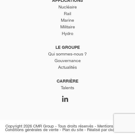
APPLICATIONS
Nucléaire
Rail
Marine
Militaire
Hydro
LE GROUPE
Qui sommes-nous ?
Gouvernance
Actualités
CARRIÈRE
Talents
Copyright 2026 CMR Group - Tous droits réservés -
Mentions légales
-
Conditions générales de vente
-
Plan du site
-
Réalisé par ckc-net.com