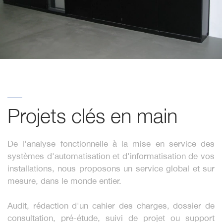
Projets clés en main
De l'analyse fonctionnelle à la mise en service des
systèmes d'automatisation et d'informatisation de vos
installations, nous proposons un service global et sur
mesure, dans le monde entier.
Audit, rédaction d'un cahier des charges, dossier de
consultation, pré-étude, suivi de projet ou support