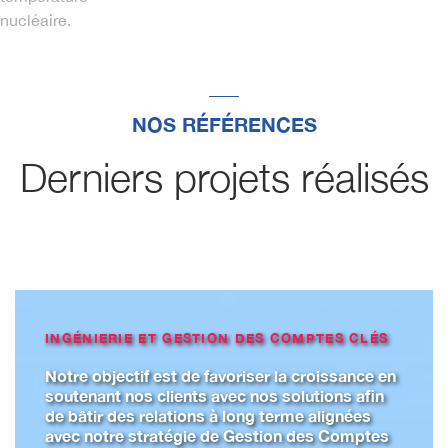
nucléaire.
NOS RÉFÉRENCES
Derniers projets réalisés
INGÉNIERIE ET GESTION DES COMPTES CLÉS
Notre objectif est de favoriser la croissance en
soutenant nos clients avec nos solutions afin
de bâtir des relations à long terme alignées
avec notre stratégie de Gestion des Comptes