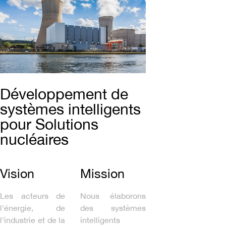
Développement de
systèmes intelligents
pour Solutions
nucléaires
Vision
Mission
Les acteurs de
Nous élaborons
l'énergie, de
des systèmes
l'industrie et de la
intelligents