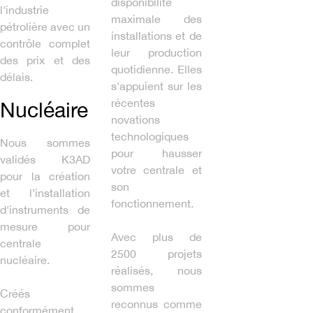
disponibilité
l'industrie
maximale des
pétrolière avec un
installations et de
contrôle complet
leur production
des prix et des
quotidienne. Elles
délais.
s'appuient sur les
récentes
Nucléaire
novations
technologiques
Nous sommes
pour hausser
validés K3AD
votre centrale et
pour la création
son
et l’installation
fonctionnement.
d'instruments de
mesure pour
Avec plus de
centrale
2500 projets
nucléaire.
réalisés, nous
sommes
Créés
reconnus comme
conformément