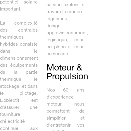
potentiel solaire
service exclusif à
important.
travers le monde :
ingénierie,
La complexité
design,
des centrales
approvisionnement,
thermiques
logistique, mise
hybrides consiste
en place et mise
dans le
en service.
dimensionnement
Moteur &
des équipements
de la partie
Propulsion
thermique, le
stockage, et dans
Nos 60 ans
le pilotage.
d'expérience
L’objectif est
moteur nous
d’assurer une
permettent de
fourniture
simplifier et
d'électricité
d'entretenir vos
continue aux