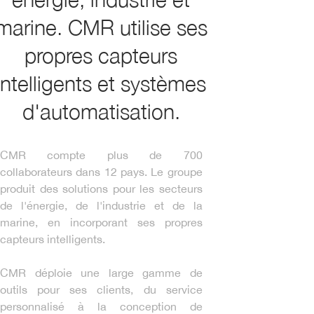
marine. CMR utilise ses
propres capteurs
intelligents et systèmes
d'automatisation.
CMR compte plus de 700
collaborateurs dans 12 pays. Le groupe
produit des solutions pour les secteurs
de l'énergie, de l'industrie et de la
marine, en incorporant ses propres
capteurs intelligents.
CMR déploie une large gamme de
outils pour ses clients, du service
personnalisé à la conception de