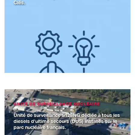
Clés.
UNITÉ DE SURVEILLANCE NUCLÉAIRE
Unité de surveillance S128NG dédiée à tous les
diesels d’ultime secours (DUS) installés sur le
parc nucléaire français.