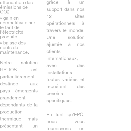
grâce à un
atténuation des
émissions de
support dans nos
CO2
12 sites
» gain en
compétitivité sur
opérationnels à
le tarif de
travers le monde.
l'électricité
produite
Une solution
» baisse des
ajustée à nos
coûts de
clients
maintenance.
internationaux,
Notre solution
avec des
HYLIOS est
installations
particulièrement
toutes variées et
destinée aux
requérant des
pays émergents
besoins
grandement
spécifiques.
dépendants de la
production
En tant qu'EPC,
thermique, mais
nous vous
présentant un
fournissons un