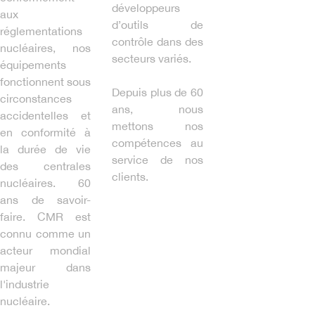
développeurs
aux
d’outils de
réglementations
contrôle dans des
nucléaires, nos
secteurs variés.
équipements
fonctionnent sous
Depuis plus de 60
circonstances
ans, nous
accidentelles et
mettons nos
en conformité à
compétences au
la durée de vie
service de nos
des centrales
clients.
nucléaires. 60
ans de savoir-
faire. CMR est
connu comme un
acteur mondial
majeur dans
l'industrie
nucléaire.