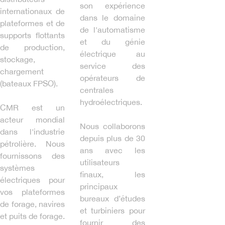
son expérience
internationaux de
dans le domaine
plateformes et de
de l'automatisme
supports flottants
et du génie
de production,
électrique au
stockage,
service des
chargement
opérateurs de
(bateaux FPSO).
centrales
hydroélectriques.
CMR est un
acteur mondial
Nous collaborons
dans l'industrie
depuis plus de 30
pétrolière. Nous
ans avec les
fournissons des
utilisateurs
systèmes
finaux, les
électriques pour
principaux
vos plateformes
bureaux d’études
de forage, navires
et turbiniers pour
et puits de forage.
fournir des