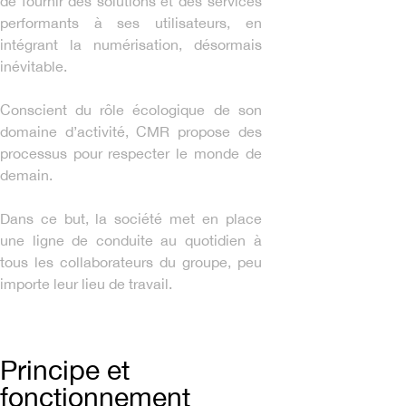
de fournir des solutions et des services
performants à ses utilisateurs, en
intégrant la numérisation, désormais
inévitable.
Conscient du rôle écologique de son
domaine d’activité, CMR propose des
processus pour respecter le monde de
demain.
Dans ce but, la société met en place
une ligne de conduite au quotidien à
tous les collaborateurs du groupe, peu
importe leur lieu de travail.
Principe et
fonctionnement