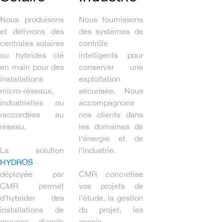
Nous produisons
Nous fournissons
et délivrons des
des systèmes de
centrales solaires
contrôle
ou hybrides clé
intelligents pour
en main pour des
conserver une
installations
exploitation
micro-réseaux,
sécurisée. Nous
industrielles ou
accompagnons
raccordées au
nos clients dans
réseau.
les domaines de
l’énergie et de
La solution
l’industrie.
HYDROS
déployée par
CMR concrétise
CMR permet
vos projets de
d'hybrider des
l’étude, la gestion
installations de
du projet, les
groupes diesels
essais,