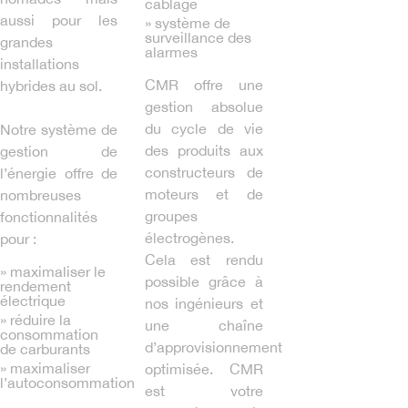
câblage
aussi pour les
» système de
surveillance des
grandes
alarmes
installations
CMR offre une
hybrides au sol.
gestion absolue
du cycle de vie
Notre système de
des produits aux
gestion de
constructeurs de
l’énergie offre de
moteurs et de
nombreuses
groupes
fonctionnalités
électrogènes.
pour :
Cela est rendu
» maximaliser le
possible grâce à
rendement
électrique
nos ingénieurs et
» réduire la
une chaîne
consommation
d’approvisionnement
de carburants
» maximaliser
optimisée. CMR
l’autoconsommation
est votre