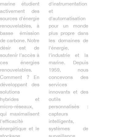
marine étudient
d'instrumentation
activement des
et
sources d'énergie
d'automatisation
renouvelables, à
pour un monde
basse émission
plus propre dans
de carbone. ​​​​Notre
les domaines de
désir est de
l'énergie,
soutenir l’accès à
l'industrie et la
ces énergies
marine. Depuis
renouvelables.
1959, nous
Comment ? En
concevons des
développant des
services
solutions
innovants et des
hybrides et
outils
micro-réseaux,
personnalisés :
qui maximalisent
capteurs
l'efficacité
intelligents,
énergétique et le
systèmes de
stockage.
surveillance