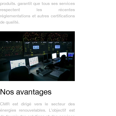
produits. garantit que tous ses services
respectent les récentes
réglementations et autres certifications
de qualité.
Nos avantages
CMR est dirigé vers le secteur des
énergies renouvelables. L’objectif est