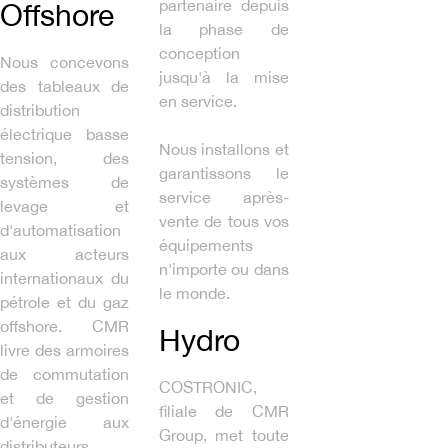
partenaire depuis
Offshore
la phase de
conception
Nous concevons
jusqu'à la mise
des tableaux de
en service.
distribution
électrique basse
Nous installons et
tension, des
garantissons le
systèmes de
service après-
levage et
vente de tous vos
d'automatisation
équipements
aux acteurs
n'importe ou dans
internationaux du
le monde.
pétrole et du gaz
offshore. CMR
Hydro
livre des armoires
de commutation
COSTRONIC,
et de gestion
filiale de CMR
d'énergie aux
Group, met toute
distributeurs