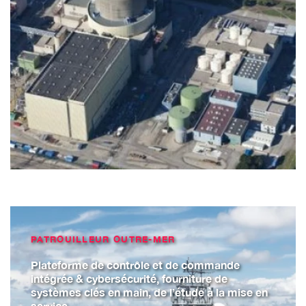
PATROUILLEUR OUTRE-MER
Plateforme de contrôle et de commande
intégrée & cybersécurité, fourniture de
systèmes clés en main, de l’étude à la mise en
service.