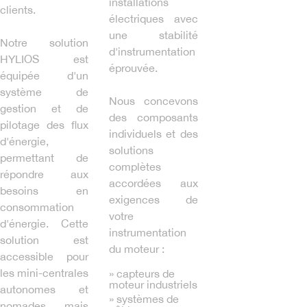
installations
clients.
électriques avec
une stabilité
Notre solution
d'instrumentation
HYLIOS est
éprouvée.
équipée d'un
système de
Nous concevons
gestion et de
des composants
pilotage des flux
individuels et des
d'énergie,
solutions
permettant de
complètes
répondre aux
accordées aux
besoins en
exigences de
consommation
votre
d'énergie. Cette
instrumentation
solution est
du moteur :
accessible pour
les mini-centrales
» capteurs de
moteur industriels
autonomes et
» systèmes de
nomades mais