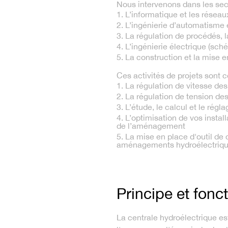
Nous intervenons dans les sect
1. L’informatique et les résea
2. L’ingénierie d’automatism
3. La régulation de procédés, l
4. L’ingénierie électrique (sc
5. La construction et la mise 
Ces activités de projets sont 
1. La régulation de vitesse de
2. La régulation de tension de
3. L’étude, le calcul et le rég
4. L’optimisation de vos insta
de l’aménagement
5. La mise en place d'outil de 
aménagements hydroélectriq
Principe et fon
La centrale hydroélectrique est