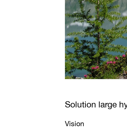
Solution large h
Vision