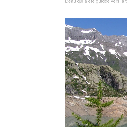
L’eau qui a été guidée vers la 