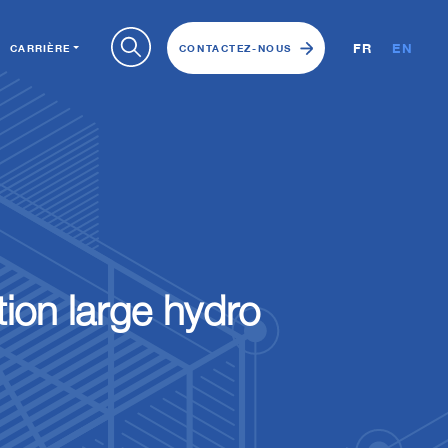
FR
EN
CARRIÈRE
CONTACTEZ-NOUS
tion large hydro