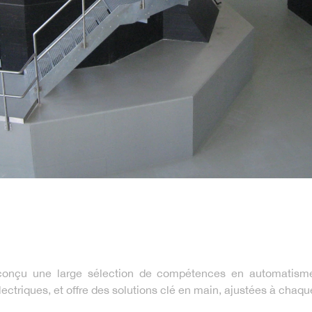
conçu une large sélection de compétences en automatisme 
ctriques, et offre des solutions clé en main, ajustées à chaque