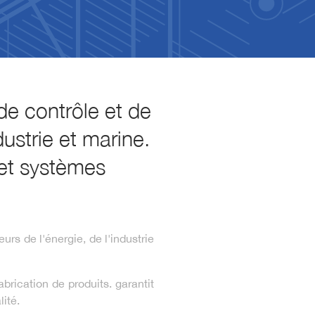
e contrôle et de
dustrie et marine.
 et systèmes
s de l'énergie, de l'industrie
rication de produits. garantit
ité.