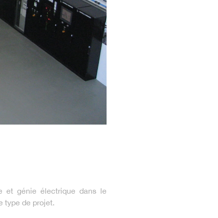
et génie électrique dans le
 type de projet.