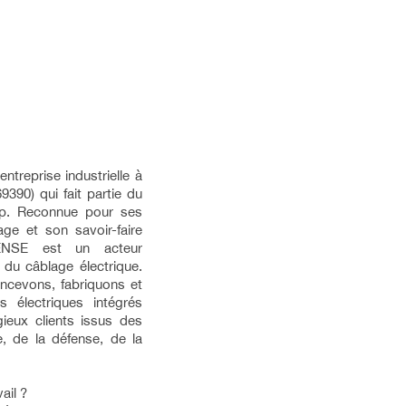
reprise industrielle à
9390) qui fait partie du
up. Reconnue pour ses
ge et son savoir-faire
NSE est un acteur
du câblage électrique.
ncevons, fabriquons et
s électriques intégrés
ieux clients issus des
e, de la défense, de la
ail ?