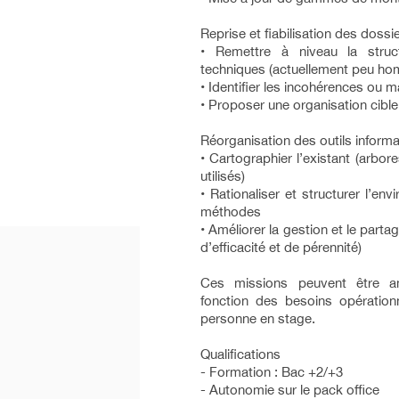
Reprise et fiabilisation des doss
• Remettre à niveau la struc
techniques (actuellement peu h
• Identifier les incohérences ou
• Proposer une organisation cible
Réorganisation des outils infor
• Cartographier l’existant (arbore
utilisés)
• Rationaliser et structurer l’en
méthodes
• Améliorer la gestion et le part
d’efficacité et de pérennité)
Ces missions peuvent être 
fonction des besoins opérationn
personne en stage.
Qualifications
- Formation : Bac +2/+3
- Autonomie sur le pack office