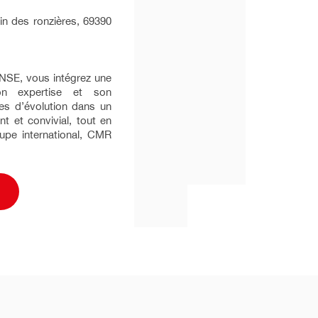
in des ronzières, 69390
NSE, vous intégrez une
on expertise et son
es d’évolution dans un
nt et convivial, tout en
oupe international, CMR