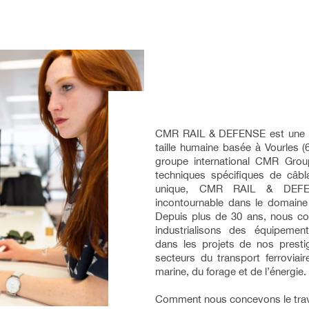
CMR RAIL & DEFENSE est une ent
taille humaine basée à Vourles (6
groupe international CMR Gro
techniques spécifiques de câbla
unique, CMR RAIL & DEFE
incontournable dans le domaine 
Depuis plus de 30 ans, nous co
industrialisons des équipement
dans les projets de nos prestig
secteurs du transport ferroviair
marine, du forage et de l’énergie.
Comment nous concevons le trav