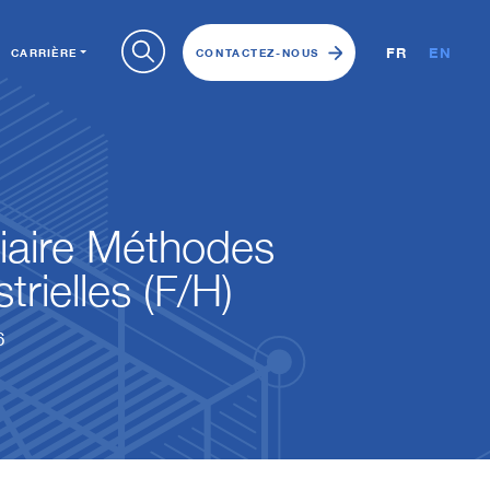
FR
EN
CARRIÈRE
CONTACTEZ-NOUS
iaire Méthodes
trielles (F/H)
6