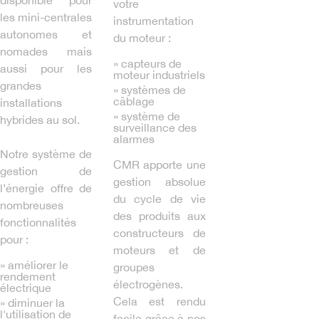
disponible pour
votre
les mini-centrales
instrumentation
autonomes et
du moteur :
nomades mais
» capteurs de
aussi pour les
moteur industriels
grandes
» systèmes de
câblage
installations
» système de
hybrides au sol.
surveillance des
alarmes
Notre système de
CMR apporte une
gestion de
gestion absolue
l’énergie offre de
du cycle de vie
nombreuses
des produits aux
fonctionnalités
constructeurs de
pour :
moteurs et de
» améliorer le
groupes
rendement
électrogènes.
électrique
Cela est rendu
» diminuer la
l'utilisation de
facile grâce à nos