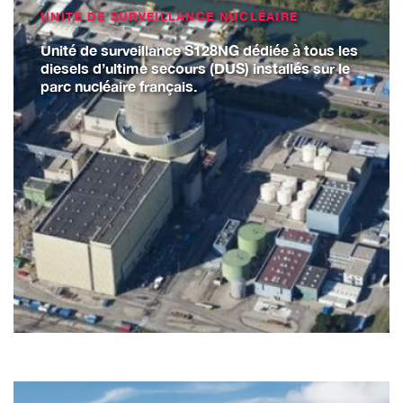
UNITÉ DE SURVEILLANCE NUCLÉAIRE
Unité de surveillance S128NG dédiée à tous les
diesels d’ultime secours (DUS) installés sur le
parc nucléaire français.