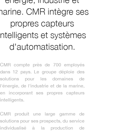
arine. CMR intègre ses
propres capteurs
intelligents et systèmes
d'automatisation.
CMR compte près de 700 employés
dans 12 pays. Le groupe déploie des
solutions pour les domaines de
l'énergie, de l'industrie et de la marine,
en incorporant ses propres capteurs
intelligents.
CMR produit une large gamme de
solutions pour ses prospects, du service
individualisé à la production de