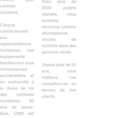
Avec plus de
centrale
2500 projets
nucléaire.
réalisés, nous
sommes
Conçus
reconnus comme
conformément
développeurs
aux
d’outils de
réglementations
contrôle dans des
nucléaires, nos
secteurs variés.
équipements
fonctionnent sous
Depuis plus de 60
circonstances
ans, nous
accidentelles et
mettons nos
en conformité à
compétences au
la durée de vie
service de nos
des centrales
clients.
nucléaires. 60
ans de savoir-
faire. CMR est