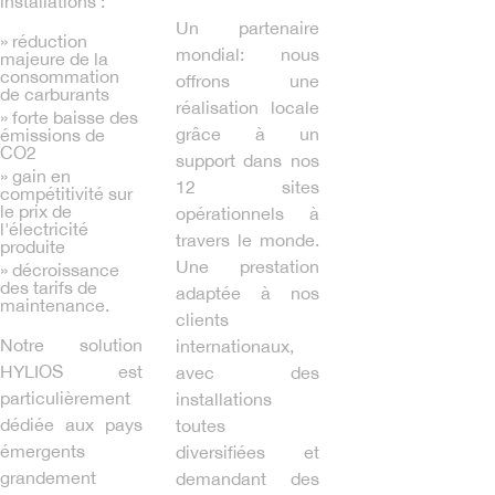
installations :
Un partenaire
» réduction
mondial: nous
majeure de la
consommation
offrons une
de carburants
réalisation locale
» forte baisse des
grâce à un
émissions de
CO2
support dans nos
» gain en
12 sites
compétitivité sur
le prix de
opérationnels à
l'électricité
travers le monde.
produite
Une prestation
» décroissance
des tarifs de
adaptée à nos
maintenance.
clients
Notre solution
internationaux,
HYLIOS est
avec des
particulièrement
installations
dédiée aux pays
toutes
émergents
diversifiées et
grandement
demandant des