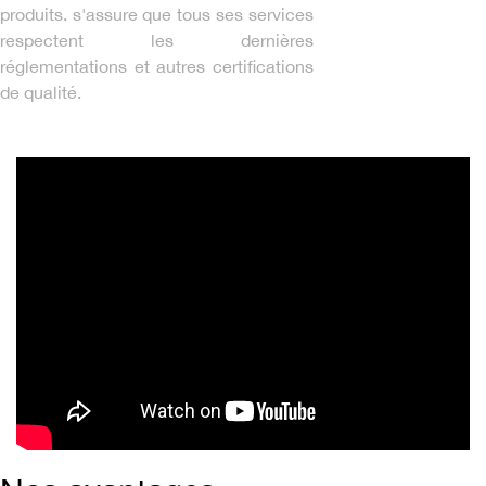
produits. s'assure que tous ses services
respectent les dernières
réglementations et autres certifications
de qualité.