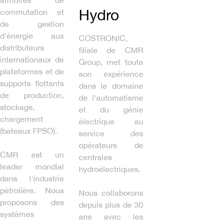
armoires de
Hydro
commutation et
de gestion
d'énergie aux
COSTRONIC,
distributeurs
filiale de CMR
internationaux de
Group, met toute
plateformes et de
son expérience
supports flottants
dans le domaine
de production,
de l'automatisme
stockage,
et du génie
chargement
électrique au
(bateaux FPSO).
service des
opérateurs de
CMR est un
centrales
leader mondial
hydroélectriques.
dans l'industrie
pétrolière. Nous
Nous collaborons
proposons des
depuis plus de 30
systèmes
ans avec les