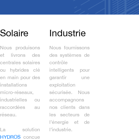
Solaire
Industrie
Nous produisons
Nous fournissons
et livrons des
des systèmes de
centrales solaires
contrôle
ou hybrides clé
intelligents pour
en main pour des
garantir une
installations
exploitation
micro-réseaux,
sécurisée. Nous
industrielles ou
accompagnons
raccordées au
nos clients dans
réseau.
les secteurs de
l’énergie et de
La solution
l’industrie.
HYDROS
conçue