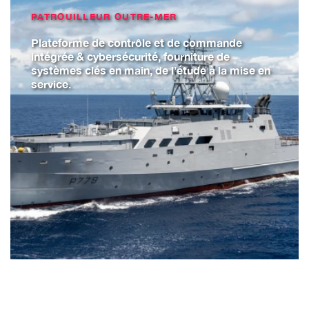
PATROUILLEUR OUTRE-MER
Plateforme de contrôle et de commande
intégrée & cybersécurité, fourniture de
systèmes clés en main, de l’étude à la mise en
service.