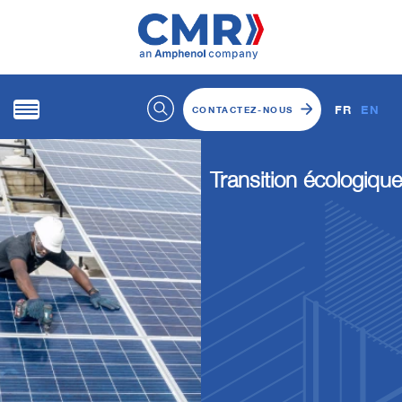
FR
EN
CONTACTEZ-NOUS
Transition écologique