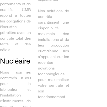
performants et de
qualité, CMR
Nos solutions de
répond à toutes
contrôle
les obligations de
garantissent une
l'industrie
disponibilité
pétrolière avec un
maximale des
contrôle total des
installations et de
tarifs et des
leur production
délais.
quotidienne. Elles
s'appuient sur les
Nucléaire
récentes
novations
Nous sommes
technologiques
confirmés K3AD
pour maximaliser
pour la
votre centrale et
fabrication et
son
l’installation
fonctionnement.
d'instruments de
mesure pour