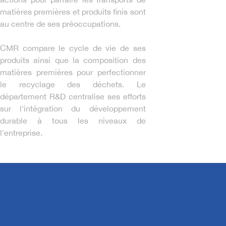
matières premières et produits finis sont
au centre de ses préoccupations.
CMR compare le cycle de vie de ses
produits ainsi que la composition des
matières premières pour perfectionner
le recyclage des déchets. Le
département R&D centralise ses efforts
sur l'intégration du développement
durable à tous les niveaux de
l'entreprise.