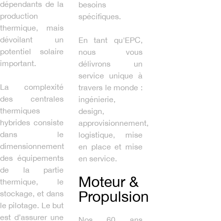
dépendants de la
besoins
production
spécifiques.
thermique, mais
dévoilant un
En tant qu'EPC,
potentiel solaire
nous vous
important.
délivrons un
service unique à
La complexité
travers le monde :
des centrales
ingénierie,
thermiques
design,
hybrides consiste
approvisionnement,
dans le
logistique, mise
dimensionnement
en place et mise
des équipements
en service.
de la partie
Moteur &
thermique, le
Propulsion
stockage, et dans
le pilotage. Le but
est d’assurer une
Nos 60 ans