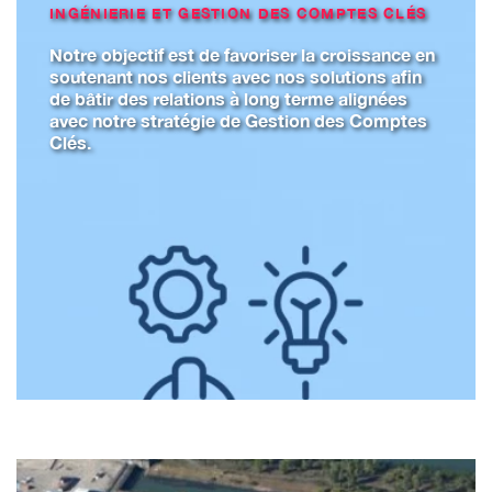
INGÉNIERIE ET GESTION DES COMPTES CLÉS
Notre objectif est de favoriser la croissance en
soutenant nos clients avec nos solutions afin
de bâtir des relations à long terme alignées
avec notre stratégie de Gestion des Comptes
Clés.