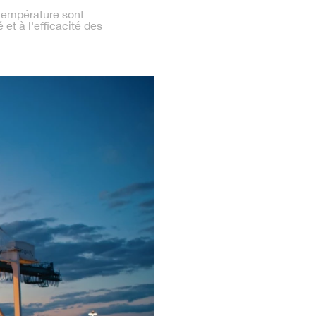
 température sont
 et à l'efficacité des