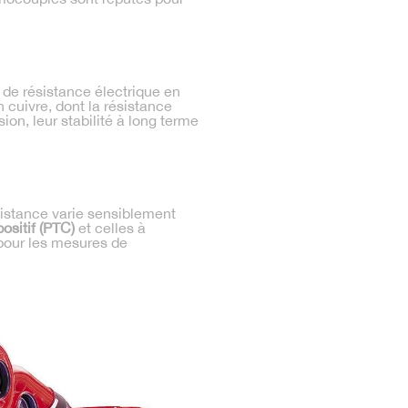
n de résistance électrique en
 cuivre, dont la résistance
on, leur stabilité à long terme
istance varie sensiblement
ositif (PTC)
et celles à
pour les mesures de