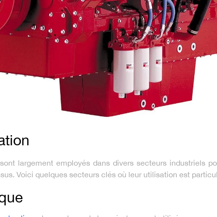
ation
sont largement employés dans divers secteurs industriels po
us. Voici quelques secteurs clés où leur utilisation est partic
ique