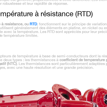
r robustesse et leur rapidité de réponse.
empérature à résistance (RTD)
 à résistance, ou
RTD
, fonctionnent sur le principe de variatio
 utilisent généralement des éléments en platine, en nickel ou en
 avec la température. Les RTD sont appréciés pour leur précisi
 de température limitée.
pteurs de température à base de semi-conducteurs dont la rés
ste deux types : les thermistances à
coefficient de température p
atif (NTC)
. Les thermistances sont particulièrement adaptées 
ges, avec une haute résolution et une grande précision.