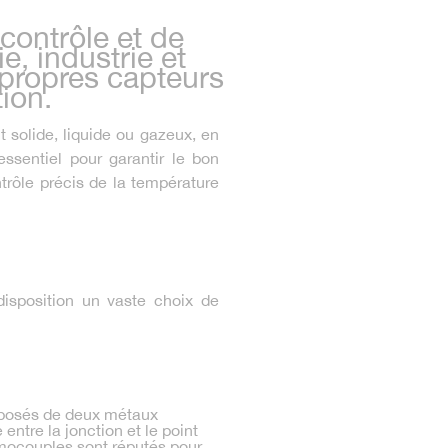
contrôle et de
e, industrie et
 propres capteurs
ion.
t solide, liquide ou gazeux, en
essentiel pour garantir le bon
trôle précis de la température
disposition un vaste choix de
mposés de deux métaux
entre la jonction et le point
ermocouples sont réputés pour