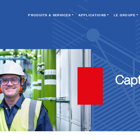
PRODUITS & SERVICES
APPLICATIONS
LE GROUPE
Capt