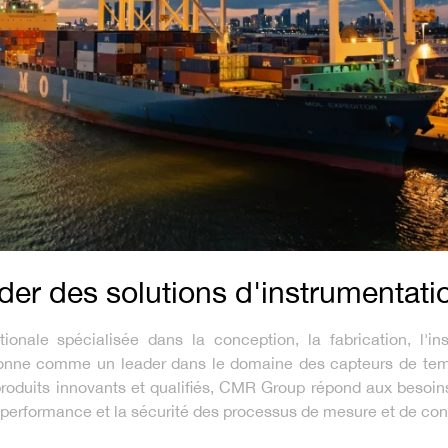
er des solutions d'instrumentati
ionale spécialisée dans la conception, la fabrication, l'in
sitionne comme un leader dans le domaine des capteurs de tem
oduits innovants et qualifiés, CMR Group répond aux besoin
, la performance et la sécurité des processus de mesure et de co