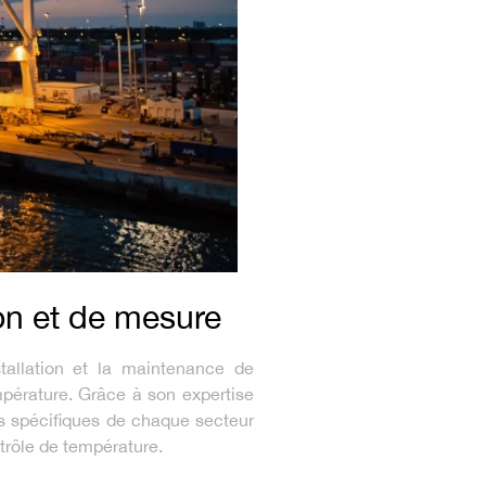
on et de mesure
stallation et la maintenance de
pérature. Grâce à son expertise
s spécifiques de chaque secteur
ntrôle de température.