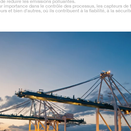
de réduire les émissions polluantes.
ur importance dans le contrôle des processus, les capteurs de
 et bien d'autres, où ils contribuent à la fiabilité, à la sécurité