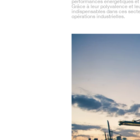
performances énergétiques et 
Grâce à leur polyvalence et le
indispensables dans ces secteurs
opérations industrielles.