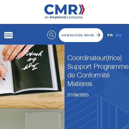
FR
EN
CONTACTEZ-NOUS
Coordinateur(trice)
Support Programme
de Conformité
Matières
27/08/2025