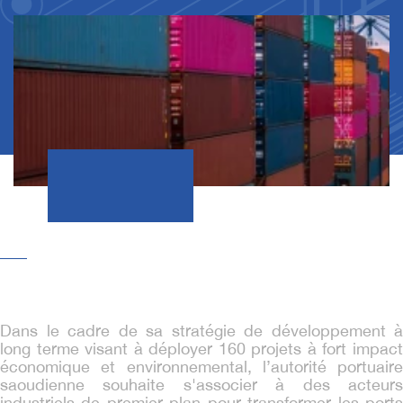
Dans le cadre de sa stratégie de développement à
long terme visant à déployer 160 projets à fort impact
économique et environnemental, l’autorité portuaire
saoudienne souhaite s'associer à des acteurs
industriels de premier plan pour transformer les ports