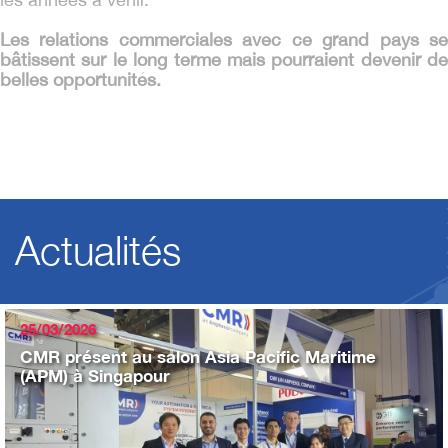
Les relations commerciales avec ce grand pays se
bâtissent sur le long terme mais pourraient devenir de
belles opportunités.
Actualités
25/03/2026
CMR présent au salon Asia Pacific Maritime
(APM) à Singapour