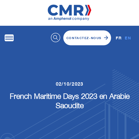
FR
EN
CONTACTEZ-NOUS
02/10/2023
French Maritime Days 2023 en Arabie
Saoudite