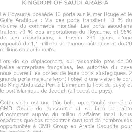
Le Royaume possède 13 ports sur la mer Rouge et le
Golfe Arabique : Via ces ports transitent 13 % du
volume du commerce mondial. Les ports saoudiens
traitent 70 % des importations du Royaume, et 95%
de ses exportations, à travers 291 quais, d'une
capacité de 1,1 milliard de tonnes métriques et de 20
millions de conteneurs.
Lors de ce déplacement, qui rassemble près de 30
belles entreprises françaises, les autorités du pays
nous ouvrent les portes de leurs ports stratégiques. 2
grands ports majeurs feront l'objet d'une visite : le port
de King Abdulaziz Port à Dammam (a l'est du pays) et
le port islamique de Jeddah (a l'ouest du pays).
Cette visite est une très belle opportunité donnée à
CMR Group de rencontrer et se faire connaître
directement auprès du milieu d'affaires local. Nous
espérons que ces rencontres ouvriront de nombreuses
opportunités à CMR Group en Arabie Saoudite pour
les années à venir.