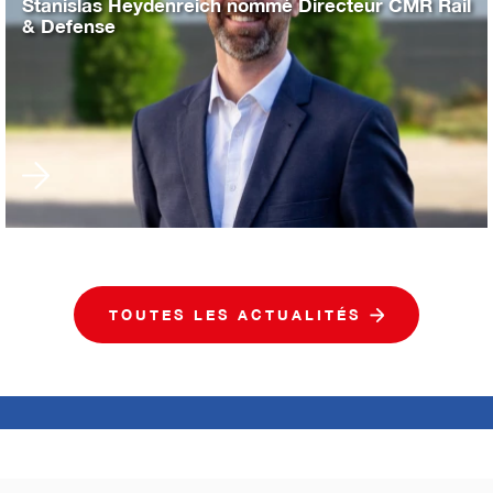
Stanislas Heydenreich nommé Directeur CMR Rail
& Defense
TOUTES LES ACTUALITÉS