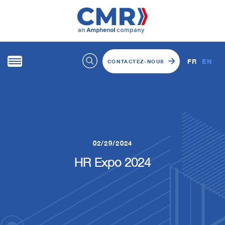
FR
EN
CONTACTEZ-NOUS
02/29/2024
HR Expo 2024