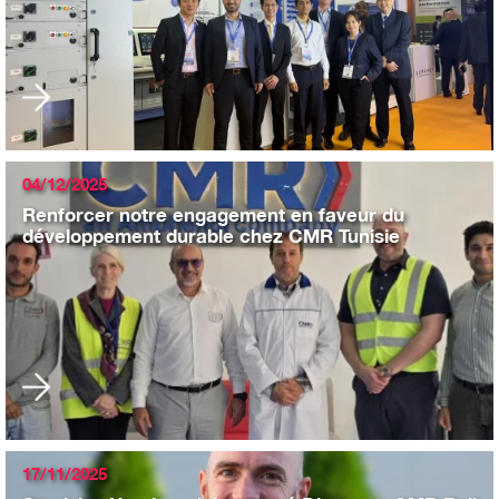
04/12/2025
Renforcer notre engagement en faveur du
développement durable chez CMR Tunisie
17/11/2025