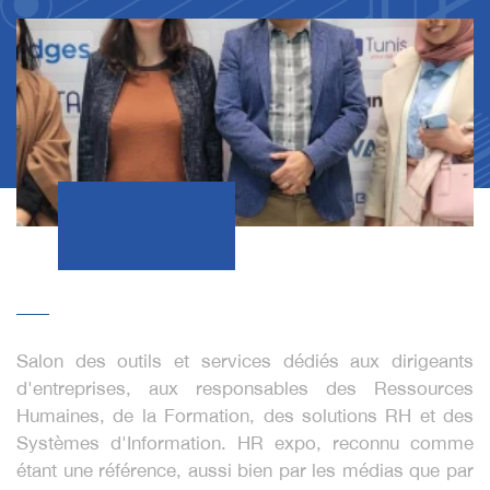
Salon des outils et services dédiés aux dirigeants
d'entreprises, aux responsables des Ressources
Humaines, de la Formation, des solutions RH et des
Systèmes d'Information. HR expo, reconnu comme
étant une référence, aussi bien par les médias que par