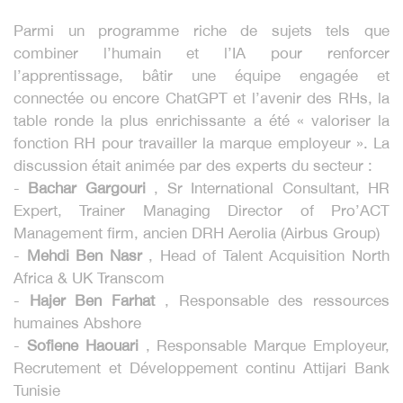
Parmi un programme riche de sujets tels que
combiner l’humain et l’IA pour renforcer
l’apprentissage, bâtir une équipe engagée et
connectée ou encore ChatGPT et l’avenir des RHs, la
table ronde la plus enrichissante a été « valoriser la
fonction RH pour travailler la marque employeur ». La
discussion était animée par des experts du secteur :
-
Bachar Gargouri
, Sr International Consultant, HR
Expert, Trainer Managing Director of Pro’ACT
Management firm, ancien DRH Aerolia (Airbus Group)
-
Mehdi Ben Nasr
, Head of Talent Acquisition North
Africa & UK Transcom
-
Hajer Ben Farhat
, Responsable des ressources
humaines Abshore
-
Sofiene Haouari
, Responsable Marque Employeur,
Recrutement et Développement continu Attijari Bank
Tunisie