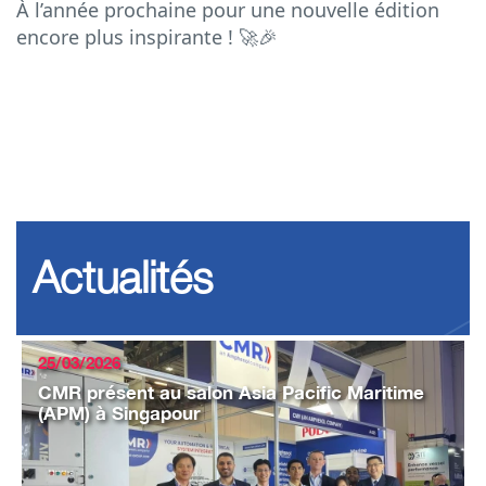
À l’année prochaine pour une nouvelle édition
encore plus inspirante ! 🚀🎉
Actualités
25/03/2026
CMR présent au salon Asia Pacific Maritime
(APM) à Singapour