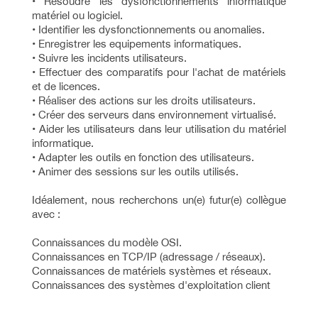
• Résoudre les dysfonctionnements informatique
matériel ou logiciel.
• Identifier les dysfonctionnements ou anomalies.
• Enregistrer les equipements informatiques.
• Suivre les incidents utilisateurs.
• Effectuer des comparatifs pour l'achat de matériels
et de licences.
• Réaliser des actions sur les droits utilisateurs.
• Créer des serveurs dans environnement virtualisé.
• Aider les utilisateurs dans leur utilisation du matériel
informatique.
• Adapter les outils en fonction des utilisateurs.
• Animer des sessions sur les outils utilisés.
Idéalement, nous recherchons un(e) futur(e) collègue
avec :
Connaissances du modèle OSI.
Connaissances en TCP/IP (adressage / réseaux).
Connaissances de matériels systèmes et réseaux.
Connaissances des systèmes d'exploitation client