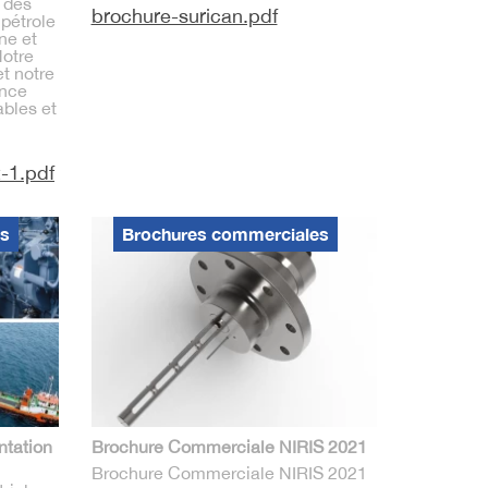
 des
brochure-surican.pdf
 pétrole
ine et
Notre
et notre
ence
ables et
-1.pdf
es
Brochures commerciales
ntation
Brochure Commerciale NIRIS 2021
Brochure Commerciale NIRIS 2021