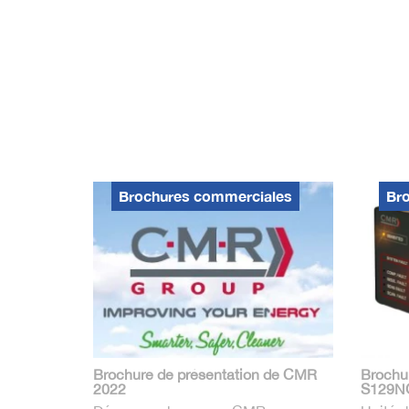
Brochures commerciales
Br
Brochure de présentation de CMR
Brochu
2022
S129N