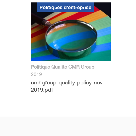
Politiques d’entreprise
Politique Qualité CMR Group
2019
cmr-group-quality-policy-nov-
2019.pdf