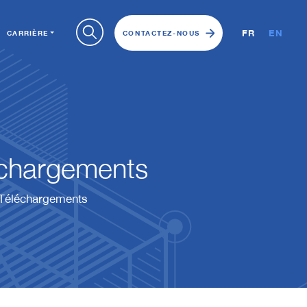
FR
EN
CARRIÈRE
CONTACTEZ-NOUS
chargements
Téléchargements