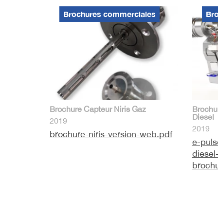
Brochures commerciales
Br
Brochure Capteur Niris Gaz
Brochu
Diesel
2019
2019
brochure-niris-version-web.pdf
e-pulse
diesel
broch