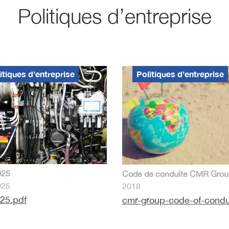
Politiques d’entreprise
itiques d’entreprise
Politiques d’entreprise
025
Code de conduite CMR Grou
025
2018
25.pdf
cmr-group-code-of-condu